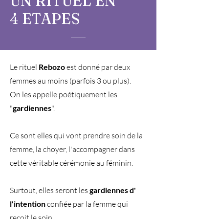
UN RITUEL EN
4 ETAPES
Le rituel
Rebozo
est donné par deux
femmes au moins (parfois 3 ou plus).
On les appelle poétiquement les
"
gardiennes
".
Ce sont elles qui vont prendre soin de la
femme, la choyer, l'accompagner dans
cette véritable cérémonie au féminin.
Surtout, elles seront les
gardiennes d'
l'intention
confiée par la femme qui
reçoit le soin.