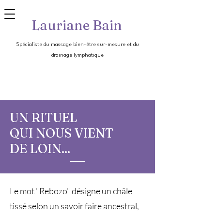
Lauriane Bain
Spécialiste du massage bien-être sur-mesure et du
drainage lymphatique
UN RITUEL
QUI NOUS VIENT
DE LOIN...
Le mot "Rebozo" désigne un châle
tissé selon un savoir faire ancestral,